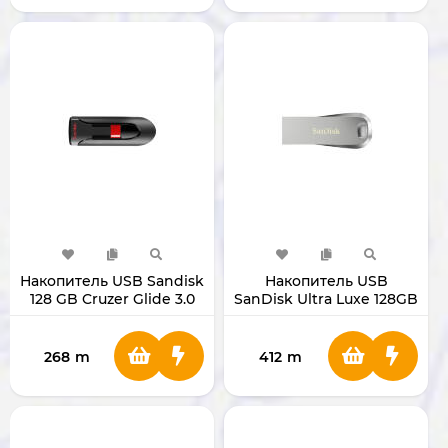
Накопитель USB Sandisk
Накопитель USB
128 GB Cruzer Glide 3.0
SanDisk Ultra Luxe 128GB
SDCZ600-128G-G35
SDCZ74
268
m
412
m