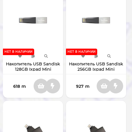
НЕТ В НАЛИЧИИ
НЕТ В НАЛИЧИИ
Накопитель USB Sandisk
Накопитель USB Sandisk
128GB Ixpad Mini
256GB Ixpad Mini
USB3.0/Lightning
USB3.0/Lightning
SDIX40N128GGN6NE
SDIX90N-256G-GN6NE
618
m
927
m