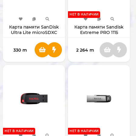
НЕТ В НАЛИЧИИ
Карта памяти SanDisk
Карта памяти Sandisk
Ultra Lite microSDXC
Extreme PRO 1ТБ
128GB SDSQUNR
microSDXC SDSQXCD-
1T00-GN6MA
330
m
2 264
m
НЕТ В НАЛИЧИИ
НЕТ В НАЛИЧИИ