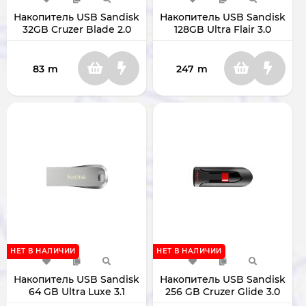
Накопитель USB Sandisk
Накопитель USB Sandisk
32GB Cruzer Blade 2.0
128GB Ultra Flair 3.0
SDCZ50-032G-B35
SDCZ73-128G-G46
83
m
247
m
НЕТ В НАЛИЧИИ
НЕТ В НАЛИЧИИ
Накопитель USB Sandisk
Накопитель USB Sandisk
64 GB Ultra Luxe 3.1
256 GB Cruzer Glide 3.0
SDCZ74-064G-G46
SDCZ600-256G-G35