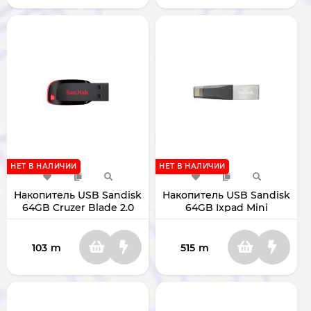
НЕТ В НАЛИЧИИ
НЕТ В НАЛИЧИИ
Накопитель USB Sandisk
Накопитель USB Sandisk
64GB Cruzer Blade 2.0
64GB Ixpad Mini
SDCZ50-064G-B35
USB3.0/Lightning
SDIX40N64GGN6NE
103
m
515
m