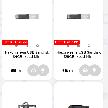
НЕТ В НАЛИЧИИ
НЕТ В НАЛИЧИИ
Накопитель USB Sandisk
Накопитель USB Sandisk
64GB Ixpad Mini
128GB Ixpad Mini
USB3.0/Lightning
USB3.0/Lightning
SDIX40N64GGN6NE
SDIX40N128GGN6NE
515
m
618
m