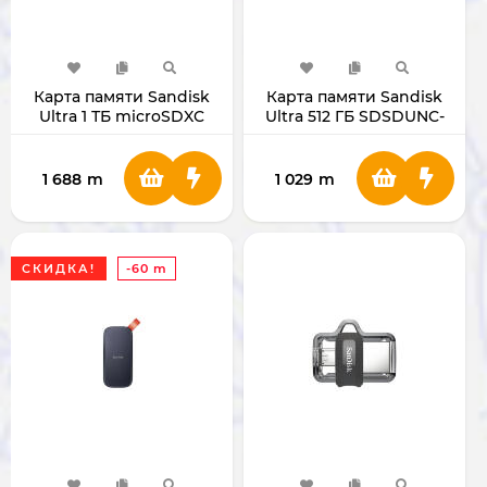
Карта памяти Sandisk
Карта памяти Sandisk
Ultra 1 ТБ microSDXC
Ultra 512 ГБ SDSDUNC-
SDSQUAC-1T00-GN6MN
512G-GN6IN (SD Card)
1 688
m
1 029
m
СКИДКА!
-60 m