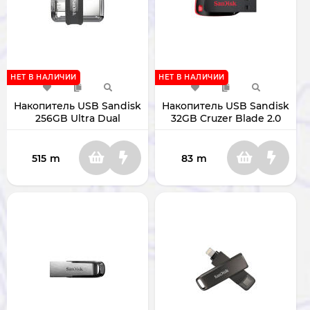
НЕТ В НАЛИЧИИ
НЕТ В НАЛИЧИИ
Накопитель USB Sandisk
Накопитель USB Sandisk
256GB Ultra Dual
32GB Cruzer Blade 2.0
3.0/micro-USB SDDD3-
SDCZ50-032G-B35
0256G-G46
515
m
83
m