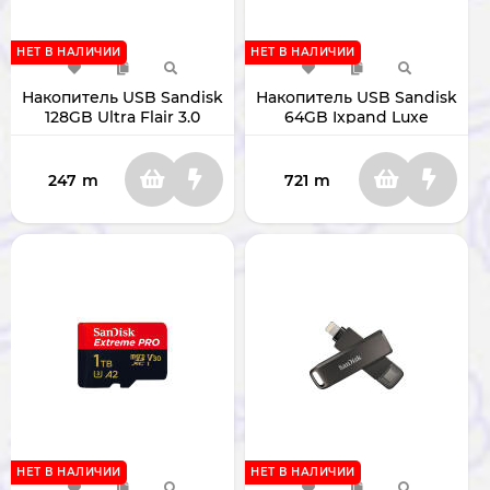
НЕТ В НАЛИЧИИ
НЕТ В НАЛИЧИИ
Накопитель USB Sandisk
Накопитель USB Sandisk
128GB Ultra Flair 3.0
64GB Ixpand Luxe
SDCZ73-128G-G46
USB3.0/Lightning
SDIX70N-064G-GN6NN
247
m
721
m
НЕТ В НАЛИЧИИ
НЕТ В НАЛИЧИИ