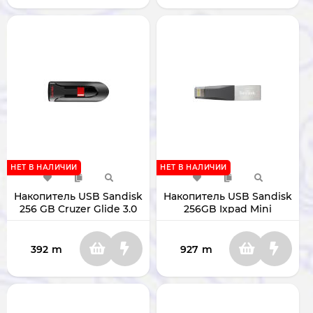
НЕТ В НАЛИЧИИ
НЕТ В НАЛИЧИИ
Накопитель USB Sandisk
Накопитель USB Sandisk
256 GB Cruzer Glide 3.0
256GB Ixpad Mini
SDCZ600-256G-G35
USB3.0/Lightning
SDIX90N-256G-GN6NE
392
m
927
m