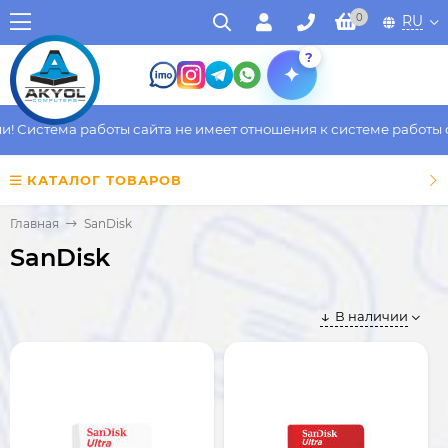
0
RU
?
истема работы сайта не имеет отношения к системе работы факт
КАТАЛОГ ТОВАРОВ
Главная
SanDisk
SanDisk
В наличии