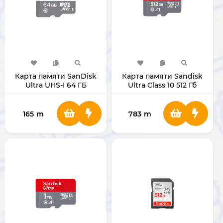
Карта памяти SanDisk
Карта памяти Sandisk
Ultra UHS-I 64 ГБ
Ultra Class 10 512 Гб
SDSQUNR-064G-GN3MN
SDSQUNR-512G-GN3MN
MicroSD
MicroSD
165
m
783
m