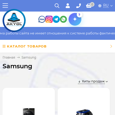
0
RU
?
боты сайта не имеет отношения к системе работы фактического 
КАТАЛОГ ТОВАРОВ
Главная
Samsung
Samsung
Хиты продаж