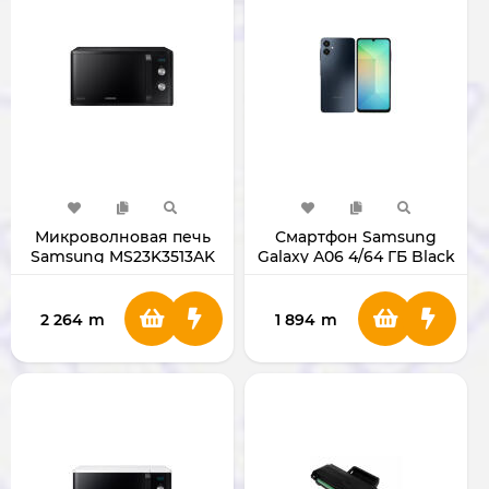
Микроволновая печь
Смартфон Samsung
Samsung MS23K3513AK
Galaxy A06 4/64 ГБ Black
2 264
m
1 894
m