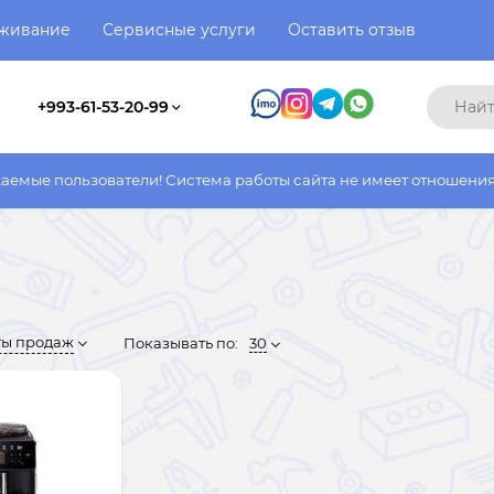
уживание
Сервисные услуги
Оставить отзыв
+993-61-53-20-99
атели! Система работы сайта не имеет отношения к системе раб
ты продаж
Показывать по:
30