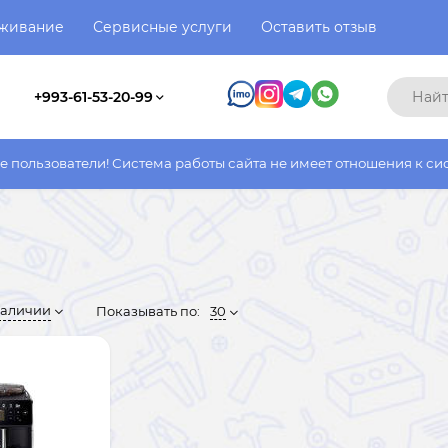
уживание
Сервисные услуги
Оставить отзыв
+993-61-53-20-99
 Система работы сайта не имеет отношения к системе работы фа
наличии
Показывать по:
30