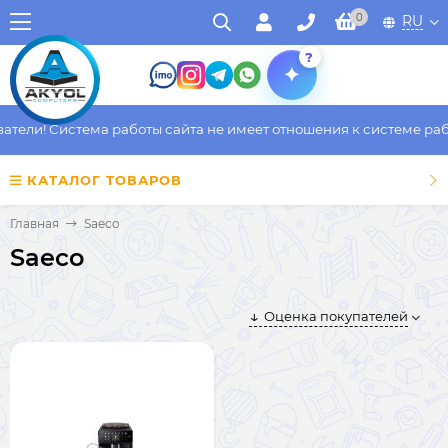
0
RU
?
ели! Система работы сайта не имеет отношения к системе работ
КАТАЛОГ ТОВАРОВ
Главная
Saeco
Saeco
Оценка покупателей