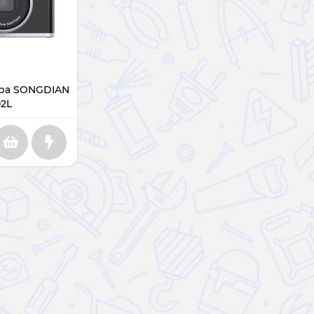
ра SONGDIAN
2L