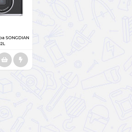
ра SONGDIAN
2L