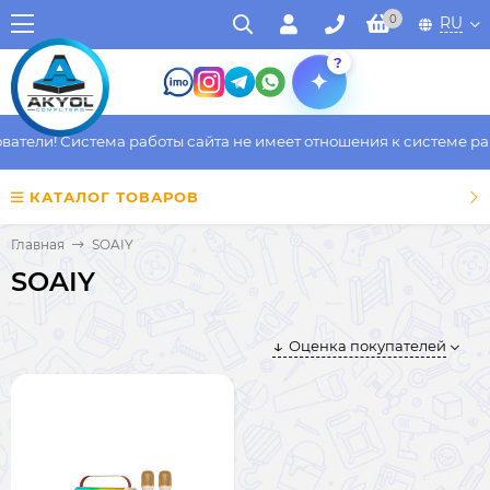
0
RU
?
тели! Система работы сайта не имеет отношения к системе рабо
КАТАЛОГ ТОВАРОВ
Главная
SOAIY
SOAIY
Оценка покупателей