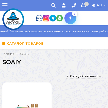
0
RU
?
и! Система работы сайта не имеет отношения к системе работы 
КАТАЛОГ ТОВАРОВ
Главная
SOAIY
SOAIY
Дата добавления