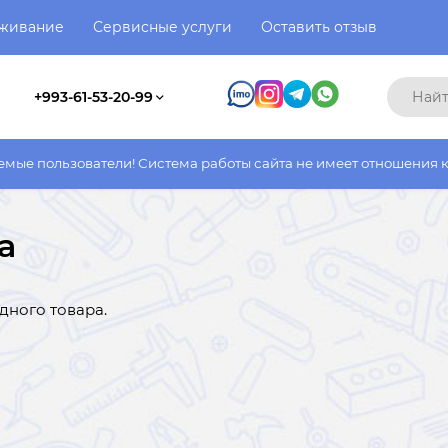
уживание
Сервисные услуги
Оставить отзыв
+993-61-53-20-99
ели! Система работы сайта не имеет отношения к системе работ
a
дного товара.