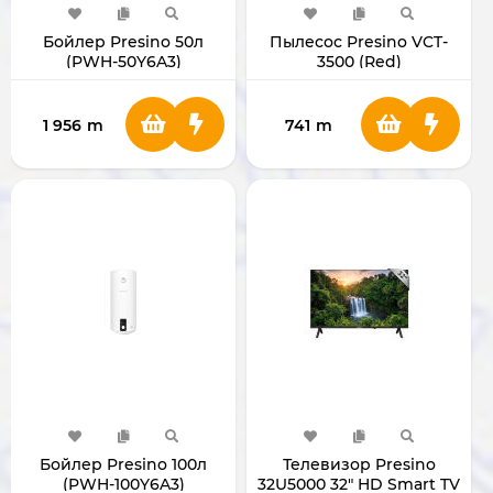
Бойлер Presino 50л
Пылесос Presino VCT-
(PWH-50Y6A3)
3500 (Red)
1 956
m
741
m
Бойлер Presino 100л
Телевизор Presino
(PWH-100Y6A3)
32U5000 32" HD Smart TV