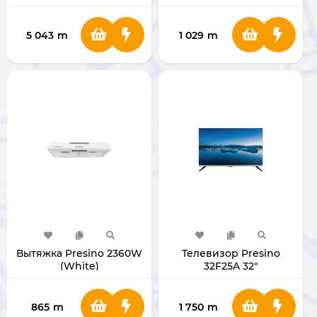
5 043
m
1 029
m
Вытяжка Presino 2360W
Телевизор Presino
(White)
32F25A 32"
865
m
1 750
m