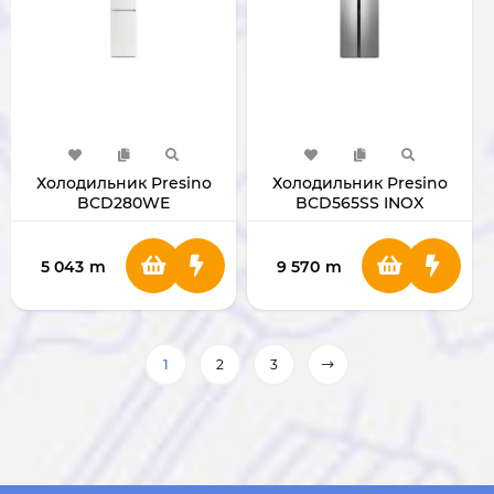
Холодильник Presino
Холодильник Presino
BCD280WE
BCD565SS INOX
5 043
m
9 570
m
1
2
3