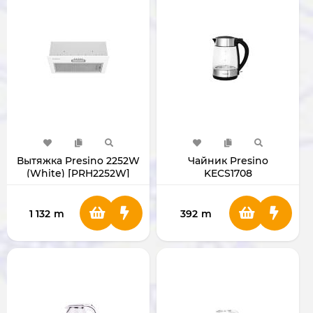
Вытяжка Presino 2252W
Чайник Presino
(White) [PRH2252W]
KECS1708
1 132
m
392
m