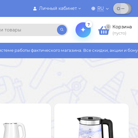
Личный кабинет
RU
?
Корзина
0
(пусто)
тического магазина. Все скидки, акции и бонусы действуют тол