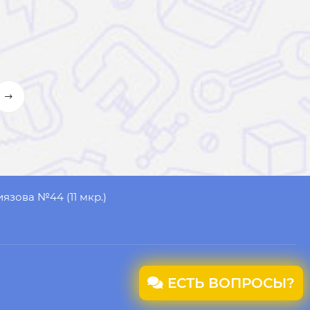
иязова №44 (11 мкр.)
ЕСТЬ ВОПРОСЫ?