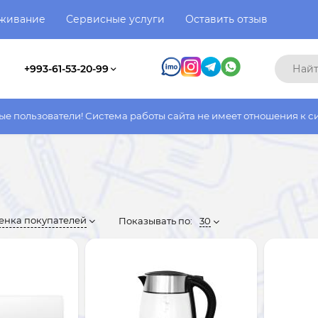
уживание
Сервисные услуги
Оставить отзыв
+993-61-53-20-99
Система работы сайта не имеет отношения к системе работы фак
енка покупателей
Показывать по:
30