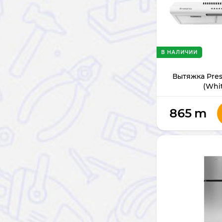
В НАЛИЧИИ
Вытяжка Pre
(Whi
865
m