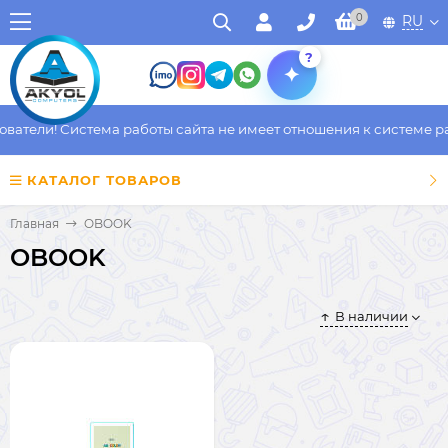
0
RU
?
атели! Система работы сайта не имеет отношения к системе раб
КАТАЛОГ ТОВАРОВ
Главная
OBOOK
OBOOK
В наличии