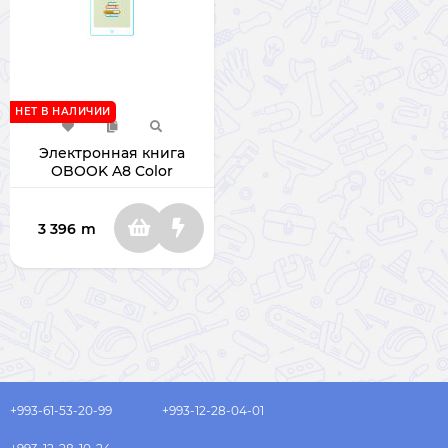
НЕТ В НАЛИЧИИ
Электронная книга
OBOOK A8 Color
OBOOK-86T 32ГБ
3 396
m
+993-61-53-20-99
+993-12-28-04-01