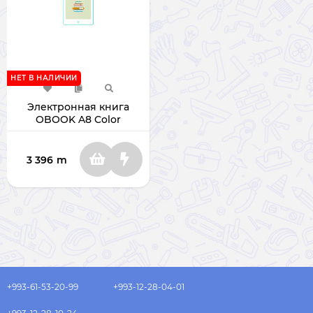
НЕТ В НАЛИЧИИ
Электронная книга
OBOOK A8 Color
OBOOK-86T 32ГБ
3 396
m
+993-61-53-20-99
+993-12-28-04-01