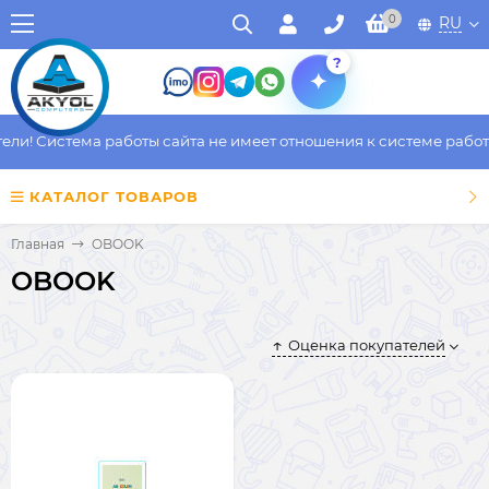
0
RU
?
и! Система работы сайта не имеет отношения к системе работы 
КАТАЛОГ ТОВАРОВ
Главная
OBOOK
OBOOK
Оценка покупателей