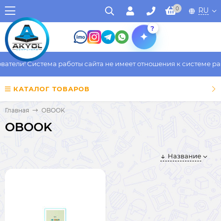
0
RU
?
тели! Система работы сайта не имеет отношения к системе рабо
КАТАЛОГ ТОВАРОВ
Главная
OBOOK
OBOOK
Название