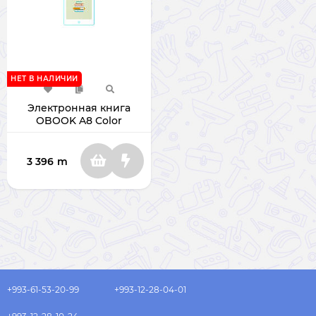
НЕТ В НАЛИЧИИ
Электронная книга
OBOOK A8 Color
OBOOK-86T 32ГБ
3 396
m
+993-61-53-20-99
+993-12-28-04-01