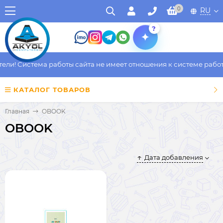
0
RU
?
и! Система работы сайта не имеет отношения к системе работы 
КАТАЛОГ ТОВАРОВ
Главная
OBOOK
OBOOK
Дата добавления