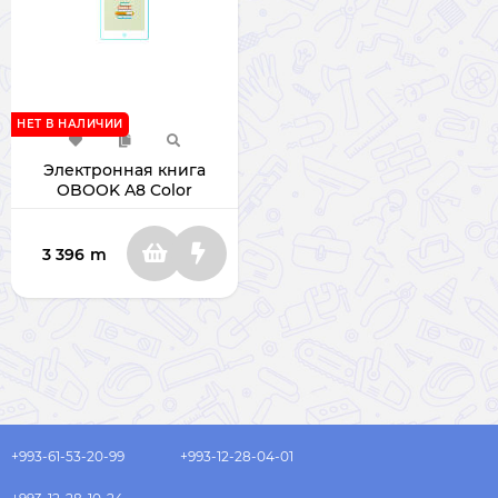
НЕТ В НАЛИЧИИ
Электронная книга
OBOOK A8 Color
OBOOK-86T 32ГБ
3 396
m
+993-61-53-20-99
+993-12-28-04-01