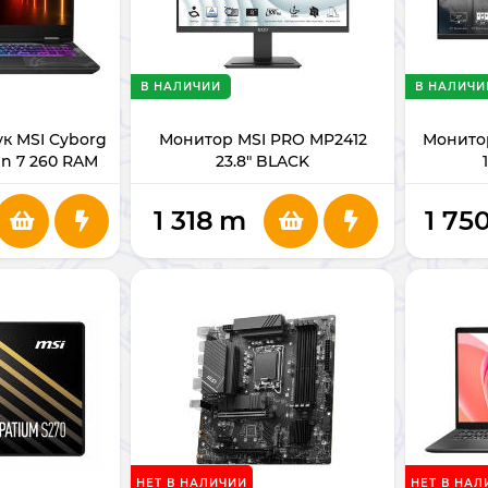
В НАЛИЧИИ
В НАЛИЧИ
к MSI Cyborg
Монитор MSI PRO MP2412
Монитор
zen 7 260 RAM
23.8" BLACK
 RTX5060 8GB
1 318
m
1 75
НЕТ В НАЛИЧИИ
НЕТ В НАЛ