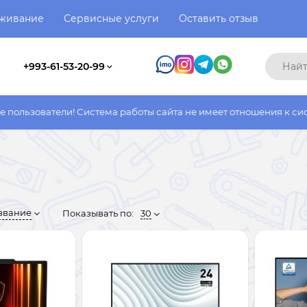
уживание
Сервисные услуги
Оставить отзыв
+993-61-53-20-99
и! Система работы сайта не имеет отношения к системе работы 
звание
Показывать по:
30