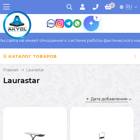
0
RU
?
 сайта не имеет отношения к системе работы фактического мага
КАТАЛОГ ТОВАРОВ
Главная
Laurastar
Laurastar
Дата добавления