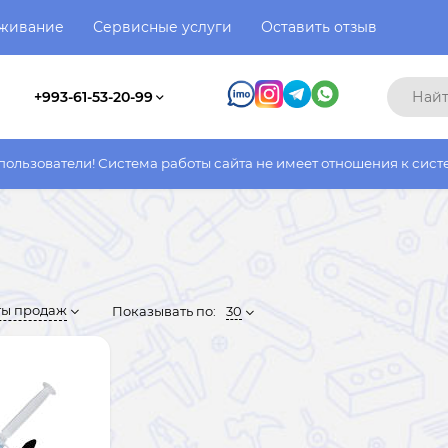
уживание
Сервисные услуги
Оставить отзыв
+993-61-53-20-99
Система работы сайта не имеет отношения к системе работы фак
ты продаж
Показывать по:
30