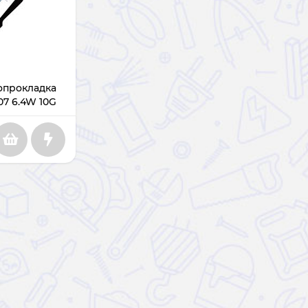
опрокладка
607 6.4W 10G