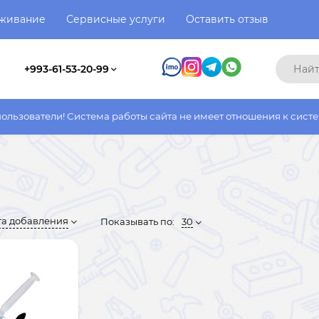
уживание
Сервисные услуги
Оставить отзыв
+993-61-53-20-99
истема работы сайта не имеет отношения к системе работы факт
та добавления
Показывать по:
30