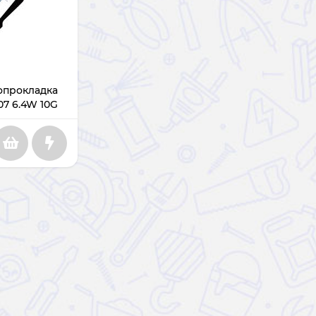
опрокладка
607 6.4W 10G