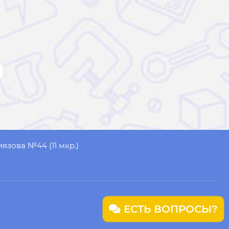
иязова №44 (11 мкр.)
ЕСТЬ ВОПРОСЫ?