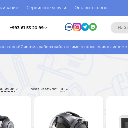
уживание
Сервисные услуги
Оставить отзыв
+993-61-53-20-99
работы сайта не имеет отношения к системе работы фактическог
наличии
Показывать по:
30