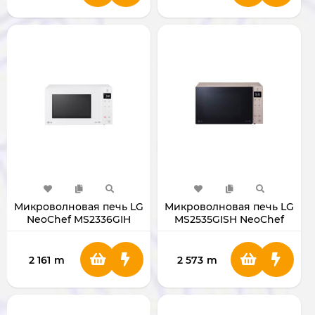
Микроволновая печь LG
Микроволновая печь LG
NeoChef MS2336GIH
MS2535GISH NeoChef
2 161
m
2 573
m