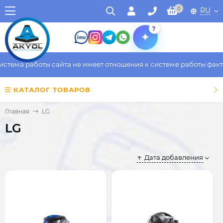
0
RU
?
а работы сайта не имеет отношения к системе работы фактическ
КАТАЛОГ ТОВАРОВ
Главная
LG
LG
Дата добавления