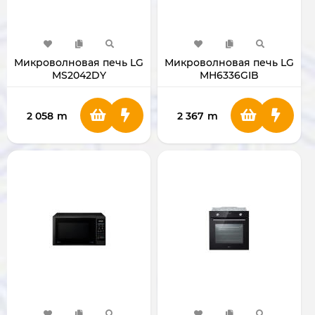
Микроволновая печь LG
Микроволновая печь LG
MS2042DY
MH6336GIB
2 058
m
2 367
m