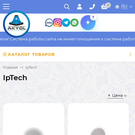
0
RU
?
и! Система работы сайта не имеет отношения к системе работы 
КАТАЛОГ ТОВАРОВ
Главная
IpTech
IpTech
Цена