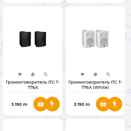
Громкоговоритель ITC T-
Громкоговоритель ITC T-
776A
776A (White)
3 190
m
3 190
m