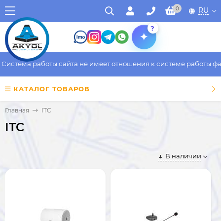
0
RU
?
тема работы сайта не имеет отношения к системе работы фактич
КАТАЛОГ ТОВАРОВ
Главная
ITC
ITC
В наличии