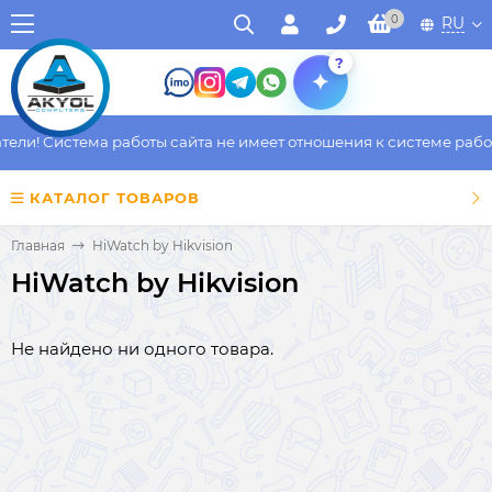
0
RU
?
ли! Система работы сайта не имеет отношения к системе работы
КАТАЛОГ ТОВАРОВ
Главная
HiWatch by Hikvision
HiWatch by Hikvision
Не найдено ни одного товара.