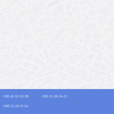
+993-61-53-20-99
+993-12-28-04-01
+993-12-28-10-24