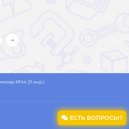
иязова №44 (11 мкр.)
ЕСТЬ ВОПРОСЫ?