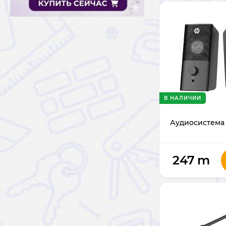
В НАЛИЧИИ
Аудиосистема 
247
m