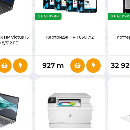
В НАЛИЧИИ
В НАЛИЧИ
 HP Victus 15
Картридж HP T630 712
Плотте
 8/512 ГБ
927
m
32 9