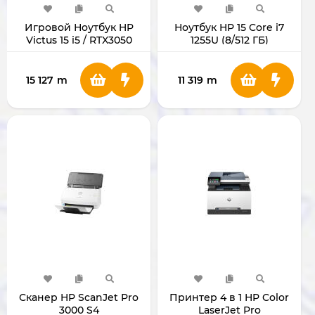
Игровой Ноутбук HP
Ноутбук HP 15 Core i7
Victus 15 i5 / RTX3050
1255U (8/512 ГБ)
8/512 ГБ
15 127
m
11 319
m
Сканер HP ScanJet Pro
Принтер 4 в 1 HP Color
3000 S4
LaserJet Pro