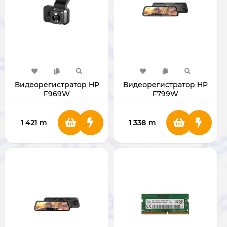
Видеорегистратор HP
Видеорегистратор HP
F969W
F799W
1 421
m
1 338
m