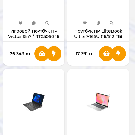
Игровой Ноутбук HP
Ноутбук HP EliteBook
Victus 15 i7 / RTX5060 16
Ultra 7-165U (16/512 ГБ)
ГБ/1ТБ
26 343
m
17 391
m