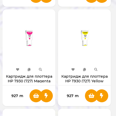
Картридж для плоттера
Картридж для плоттера
HP T930 (727) Magenta
HP T930 (727) Yellow
927
m
927
m