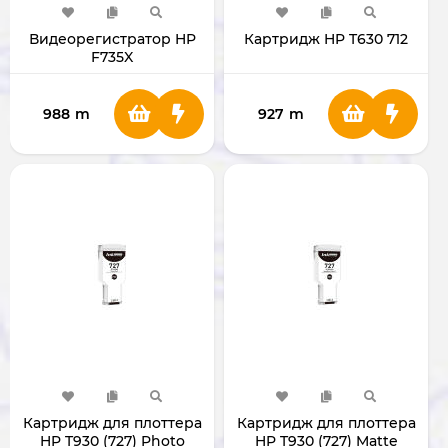
Видеорегистратор HP
Картридж HP T630 712
F735X
988
m
927
m
Картридж для плоттера
Картридж для плоттера
HP T930 (727) Photo
HP T930 (727) Matte