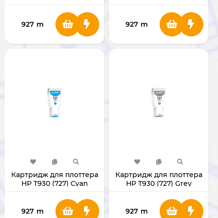
Black
Black
927
m
927
m
Картридж для плоттера
Картридж для плоттера
HP T930 (727) Cyan
HP T930 (727) Grey
927
m
927
m