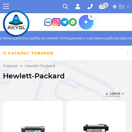
0
RU
?
 работы сайта не имеет отношения к системе работы фактическо
КАТАЛОГ ТОВАРОВ
Главная
Hewlett-Packard
Hewlett-Packard
Цена