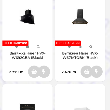
НЕТ В НАЛИЧИИ
НЕТ В НАЛИЧИИ
Вытяжка Haier HVX-
Вытяжка Haier HVX-
W692GBA (Black)
W671ATQBK (Black)
2 779
m
2 470
m