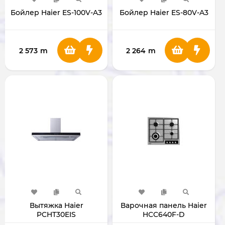
Бойлер Haier ES-100V-A3
Бойлер Haier ES-80V-A3
2 573
m
2 264
m
Вытяжка Haier
Варочная панель Haier
PCHT30EIS
HCC640F-D