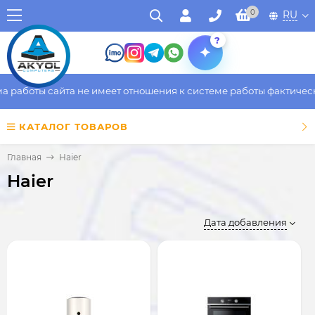
0
RU
?
оты сайта не имеет отношения к системе работы фактического м
КАТАЛОГ ТОВАРОВ
Главная
Haier
Haier
Дата добавления