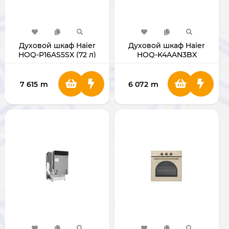
Духовой шкаф Haier
Духовой шкаф Haier
HOQ-P16AS5SX (72 л)
HOQ-K4AAN3BX
7 615
m
6 072
m