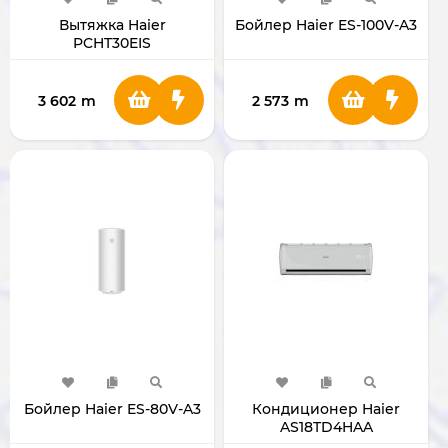
Вытяжка Haier
Бойлер Haier ES-100V-A3
PCHT30EIS
3 602
m
2 573
m
Бойлер Haier ES-80V-A3
Кондиционер Haier
AS18TD4HAA