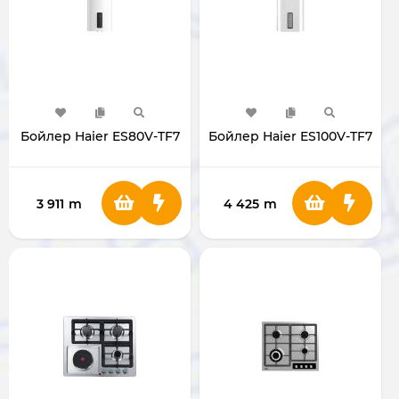
Бойлер Haier ES80V-TF7
Бойлер Haier ES100V-TF7
3 911
m
4 425
m