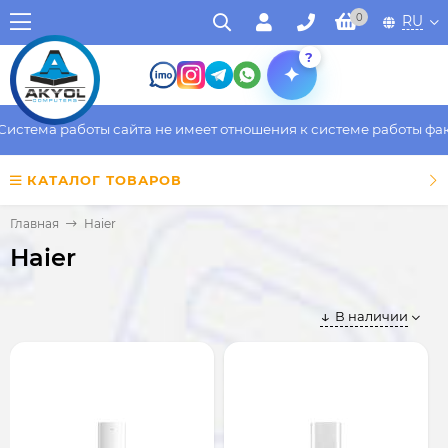
0
RU
?
ма работы сайта не имеет отношения к системе работы фактичес
КАТАЛОГ ТОВАРОВ
Главная
Haier
Haier
В наличии