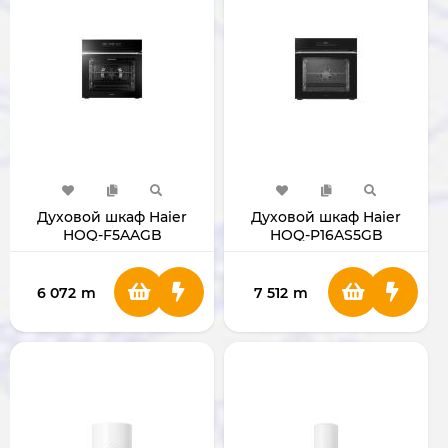
Духовой шкаф Haier
Духовой шкаф Haier
HOQ-F5AAGB
HOQ-P16AS5GB
6 072
m
7 512
m