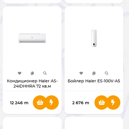
Кондиционер Haier AS-
Бойлер Haier ES-100V-A5
24IDHHRA 72 кв.м
12 246
m
2 676
m