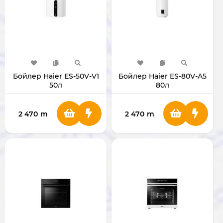
Бойлер Haier ES-50V-V1
Бойлер Haier ES-80V-A5
50л
80л
2 470
m
2 470
m