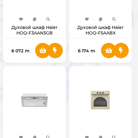
Духовой шкаф Haier
Духовой шкаф Haier
HOQ-F3AAN3GB
HOQ-F5AABX
6 072
m
6 174
m