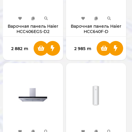
Варочная панель Haier
Варочная панель Haier
HCC406EGS-D2
HCC640F-D
2 882
m
2 985
m