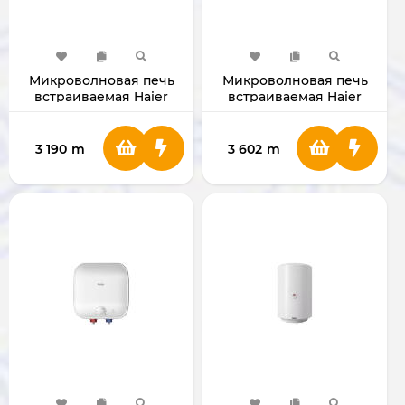
Микроволновая печь
Микроволновая печь
встраиваемая Haier
встраиваемая Haier
HMX-BDG259LX
HMX-BTG259W
3 190
m
3 602
m