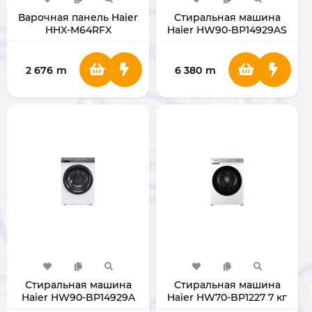
Варочная панель Haier
Стиральная машина
HHX-M64RFX
Haier HW90-BP14929AS
9кг
2 676
m
6 380
m
Стиральная машина
Стиральная машина
Haier HW90-BP14929A
Haier HW70-BP1227 7 кг
9кг