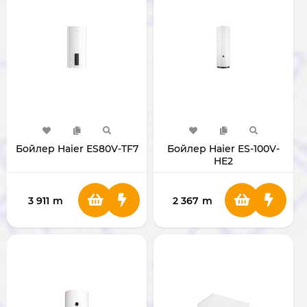
Бойлер Haier ES80V-TF7
Бойлер Haier ES-100V-
HE2
3 911
m
2 367
m