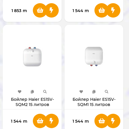
1 853
m
1 544
m
Бойлер Haier ES15V-
Бойлер Haier ES15V-
SQM2 15 литров
SQM1 15 литров
1 544
m
1 544
m