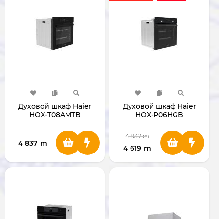
Духовой шкаф Haier
Духовой шкаф Haier
HOX-T08AMTB
HOX-P06HGB
4 837
m
4 837
m
4 619
m