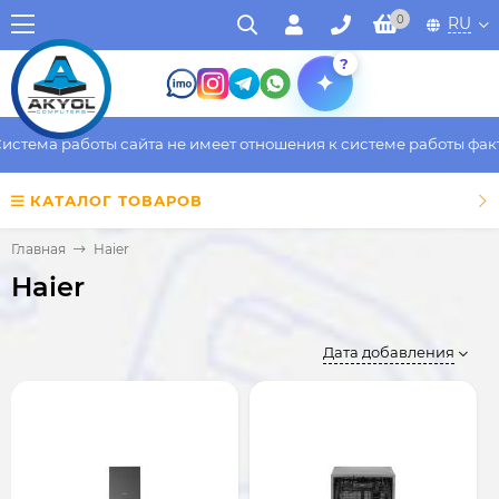
0
RU
?
а работы сайта не имеет отношения к системе работы фактическ
КАТАЛОГ ТОВАРОВ
Главная
Haier
Haier
Дата добавления