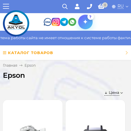
0
RU
?
работы сайта не имеет отношения к системе работы фактическог
КАТАЛОГ ТОВАРОВ
Главная
Epson
Epson
Цена