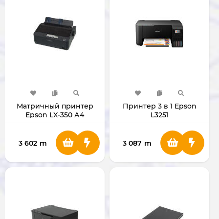
Матричный принтер
Принтер 3 в 1 Epson
Epson LX-350 А4
L3251
3 602
m
3 087
m