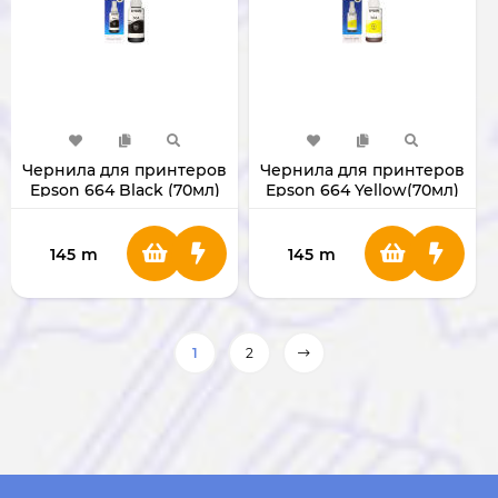
Чернила для принтеров
Чернила для принтеров
Epson 664 Black (70мл)
Epson 664 Yellow(70мл)
145
m
145
m
1
2