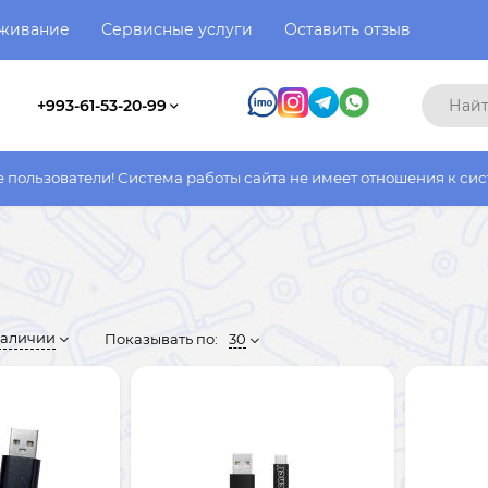
уживание
Сервисные услуги
Оставить отзыв
+993-61-53-20-99
! Система работы сайта не имеет отношения к системе работы ф
наличии
Показывать по:
30