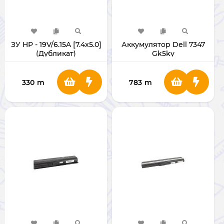
ЗУ HP - 19V/6.15A [7.4x5.0]
Аккумулятор Dell 7347
(Дубликат)
Gk5ky
330
m
783
m