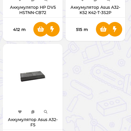
Аккумулятор HP DV5
Аккумулятор Asus A32-
HSTNN-CB72
K52 K42-T-3S2P
412
m
515
m
Аккумулятор Asus A32-
F5