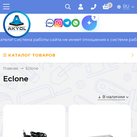
0
RU
?
ли! Система работы сайта не имеет отношения к системе работы
КАТАЛОГ ТОВАРОВ
Главная
Eclone
Eclone
В наличии