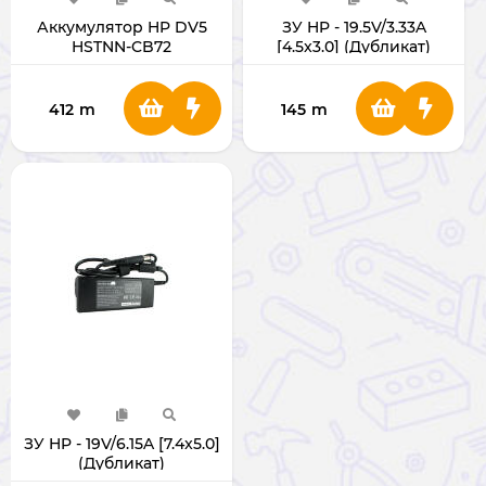
Аккумулятор HP DV5
ЗУ HP - 19.5V/3.33A
HSTNN-CB72
[4.5x3.0] (Дубликат)
412
m
145
m
ЗУ HP - 19V/6.15A [7.4x5.0]
(Дубликат)