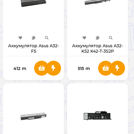
Аккумулятор Asus A32-
Аккумулятор Asus A32-
F5
K52 K42-T-3S2P
412
m
515
m