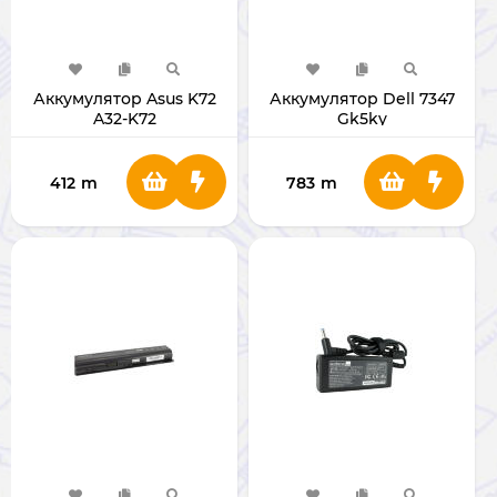
Аккумулятор Asus K72
Аккумулятор Dell 7347
A32-K72
Gk5ky
412
m
783
m