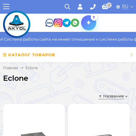
0
RU
?
Система работы сайта не имеет отношения к системе работы фак
КАТАЛОГ ТОВАРОВ
Главная
Eclone
Eclone
Название