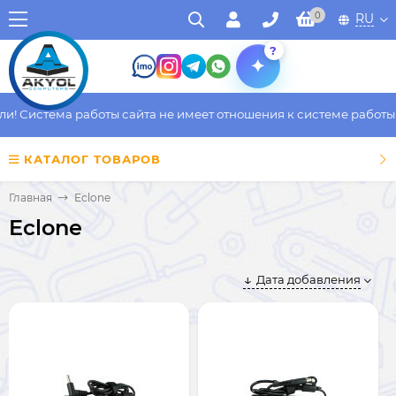
0
RU
?
 Система работы сайта не имеет отношения к системе работы фа
КАТАЛОГ ТОВАРОВ
Главная
Eclone
Eclone
Дата добавления