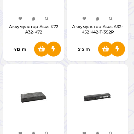
Аккумулятор Asus K72
Аккумулятор Asus A32-
A32-K72
K52 K42-T-3S2P
412
m
515
m