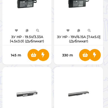
ЗУ HP - 19.5V/3.33A
ЗУ HP - 19V/6.15A [7.4x5.0]
[4.5x3.0] (Дубликат)
(Дубликат)
145
m
330
m