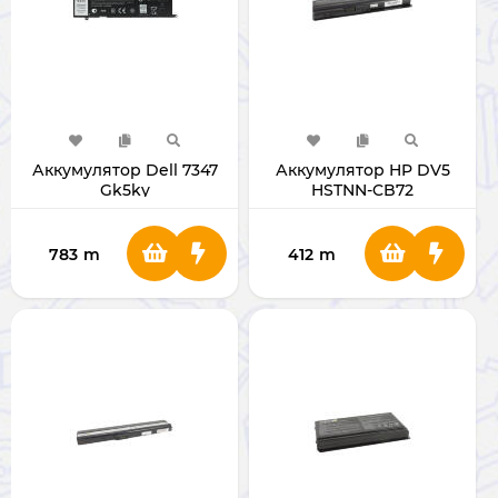
Аккумулятор Dell 7347
Аккумулятор HP DV5
Gk5ky
HSTNN-CB72
783
m
412
m