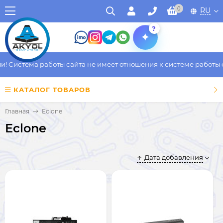
0
RU
?
Система работы сайта не имеет отношения к системе работы фак
КАТАЛОГ ТОВАРОВ
Главная
Eclone
Eclone
Дата добавления