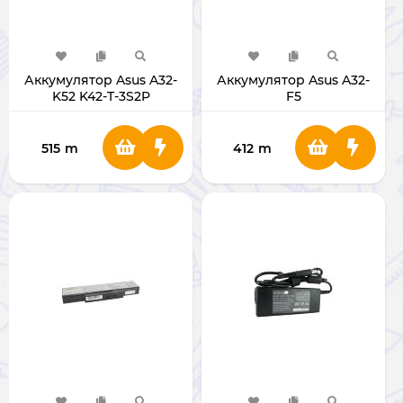
Аккумулятор Asus A32-
Аккумулятор Asus A32-
K52 K42-T-3S2P
F5
515
m
412
m