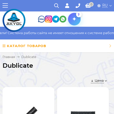
0
RU
?
! Система работы сайта не имеет отношения к системе работы ф
КАТАЛОГ ТОВАРОВ
Главная
Dublicate
Dublicate
Цена