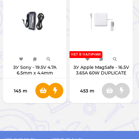
НЕТ В НАЛИЧИИ
ЗУ Sony - 19.5V 4.7A
ЗУ Apple MagSafe - 16.5V
6.5mm x 4.4mm
3.65A 60W DUPLICATE
DUPLICATE
145
m
453
m