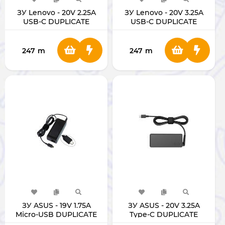
ЗУ Lenovo - 20V 2.25A
ЗУ Lenovo - 20V 3.25A
USB-C DUPLICATE
USB-C DUPLICATE
247
m
247
m
ЗУ ASUS - 19V 1.75A
ЗУ ASUS - 20V 3.25A
Micro-USB DUPLICATE
Type-C DUPLICATE