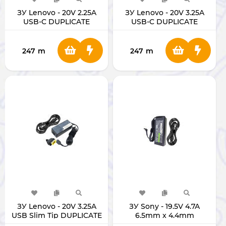
ЗУ Lenovo - 20V 2.25A
ЗУ Lenovo - 20V 3.25A
USB-C DUPLICATE
USB-C DUPLICATE
247
m
247
m
ЗУ Lenovo - 20V 3.25A
ЗУ Sony - 19.5V 4.7A
USB Slim Tip DUPLICATE
6.5mm x 4.4mm
DUPLICATE