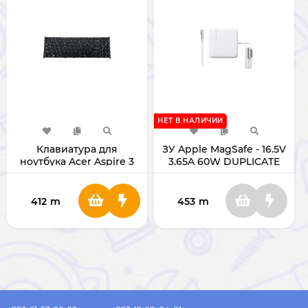
НЕТ В НАЛИЧИИ
Клавиатура для
ЗУ Apple MagSafe - 16.5V
ноутбука Acer Aspire 3
3.65A 60W DUPLICATE
A315-58
412
m
453
m