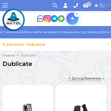
0
RU
?
Система работы сайта не имеет отношения к системе работы фак
КАТАЛОГ ТОВАРОВ
Главная
Dublicate
Dublicate
Дата добавления