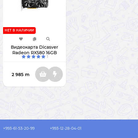
НЕТ В НАЛИЧИИ
Видеокарта Dicasver
Radeon RX580 16GB
1
2 985
m
+993-61-53-20-99
+993-12-28-04-01