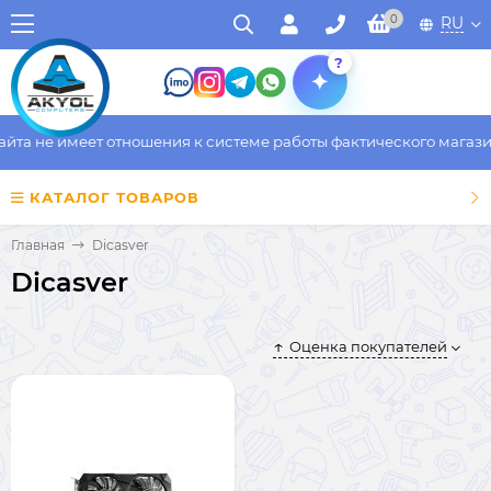
0
RU
?
та не имеет отношения к системе работы фактического магазина
КАТАЛОГ ТОВАРОВ
Главная
Dicasver
Dicasver
Оценка покупателей