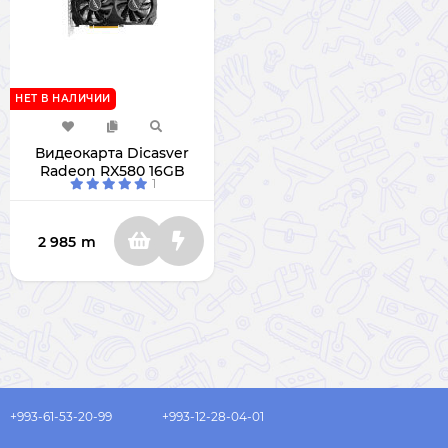
НЕТ В НАЛИЧИИ
Видеокарта Dicasver
Radeon RX580 16GB
1
2 985
m
+993-61-53-20-99
+993-12-28-04-01