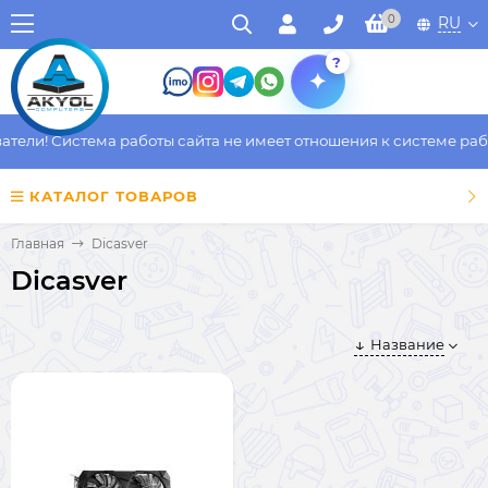
0
RU
?
ели! Система работы сайта не имеет отношения к системе работ
КАТАЛОГ ТОВАРОВ
Главная
Dicasver
Dicasver
Название