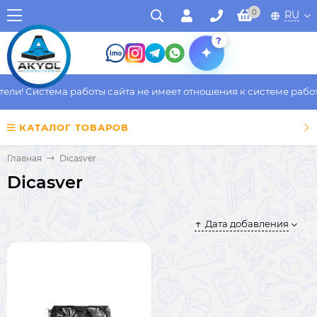
0
RU
?
и! Система работы сайта не имеет отношения к системе работы 
КАТАЛОГ ТОВАРОВ
Главная
Dicasver
Dicasver
Дата добавления