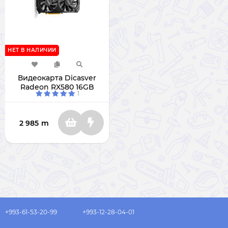
НЕТ В НАЛИЧИИ
Видеокарта Dicasver
Radeon RX580 16GB
1
2 985
m
+993-61-53-20-99
+993-12-28-04-01