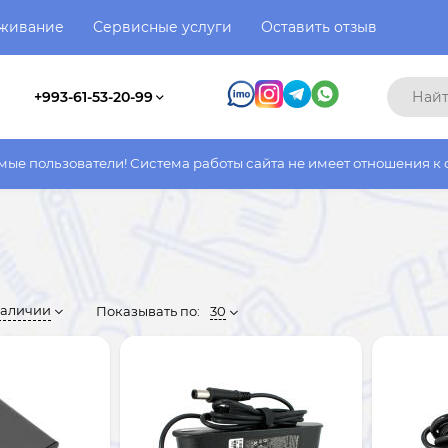
уживание
Сервисные услуги
Оставить отзыв
+993-61-53-20-99
 Система работы сайта не имеет отношения к системе работы фа
наличии
Показывать по:
30