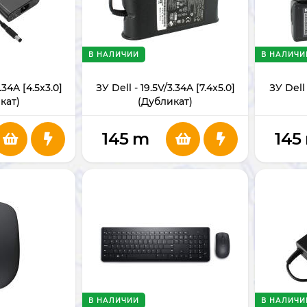
В НАЛИЧИИ
В НАЛИЧИ
.34A [4.5x3.0]
ЗУ Dell - 19.5V/3.34A [7.4x5.0]
ЗУ Dell 
кат)
(Дубликат)
145
m
145
В НАЛИЧИИ
В НАЛИЧИ