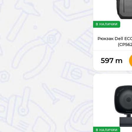
В НАЛИЧИИ
Рюкзак Dell E
(CP56
597
m
В НАЛИЧИИ