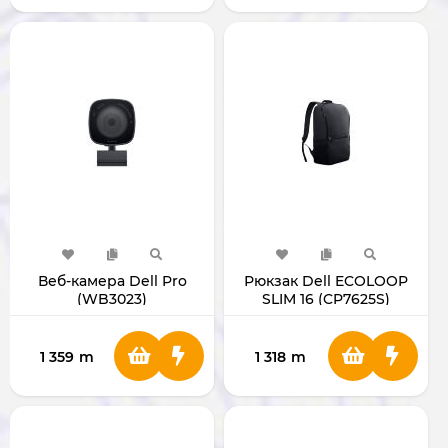
Веб-камера Dell Pro
Рюкзак Dell ECOLOOP
(WB3023)
SLIM 16 (CP7625S)
1 359
m
1 318
m