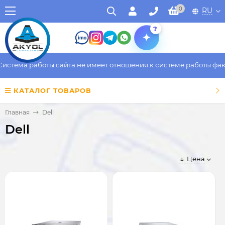
0
RU
?
а работы сайта не имеет отношения к системе работы фактическ
КАТАЛОГ ТОВАРОВ
Главная
Dell
Dell
Цена