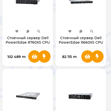
Стоечный сервер Dell
Стоечный сервер Dell
PowerEdge R760XS CPU
PowerEdge R660XS CPU
Intel Xeon Silver 4514Y
Intel Xeon Silver 4410Y
Rack Server
Rack Server
102 489
m
82 115
m