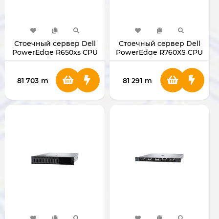
Стоечный сервер Dell
Стоечный сервер Dell
PowerEdge R650xs CPU
PowerEdge R760XS CPU
Intel Xeon Silver 4310
Intel Xeon Silver 4410Y
Rack Server
Rack Server
81 703
m
81 291
m