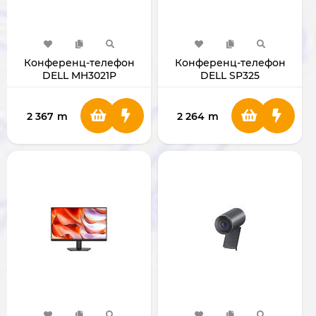
Конференц-телефон
Конференц-телефон
DELL MH3021P
DELL SP325
2 367
m
2 264
m