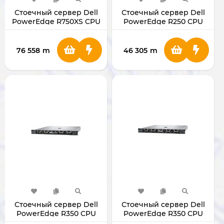
Стоечный сервер Dell
Стоечный сервер Dell
PowerEdge R750XS CPU
PowerEdge R250 CPU
Intel Xeon Silver 4310T
Xeon E-2324G Rack
Rack Server
Server
76 558
m
46 305
m
Стоечный сервер Dell
Стоечный сервер Dell
PowerEdge R350 CPU
PowerEdge R350 CPU
Xeon E-2314 Rack Server
Xeon E-2324G Rack