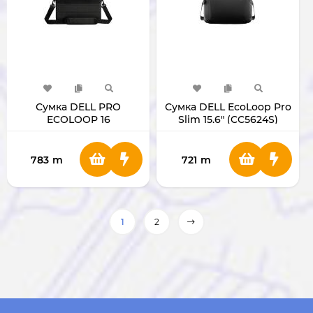
Сумка DELL PRO
Сумка DELL EcoLoop Pro
ECOLOOP 16
Slim 15.6" (CC5624S)
783
m
721
m
1
2