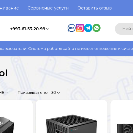
уживание
Сервисные услуги
Оставить отзыв
+993-61-53-20-99
ма работы сайта не имеет отношения к системе работы фактичес
ol
на
Показывать по:
30