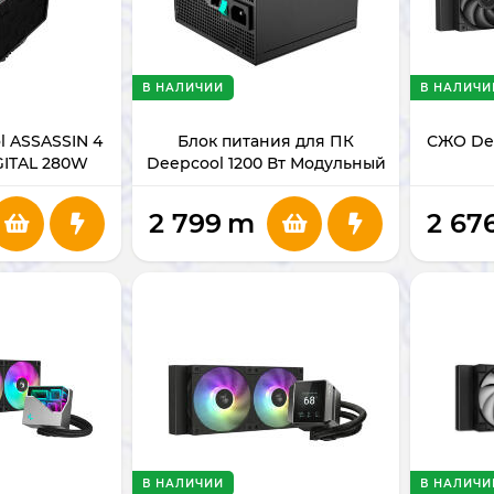
В НАЛИЧИИ
В НАЛИЧИ
l ASSASSIN 4
Блок питания для ПК
СЖО Dee
GITAL 280W
Deepcool 1200 Вт Модульный
PQ1200G
2 799
m
2 67
В НАЛИЧИИ
В НАЛИЧИ