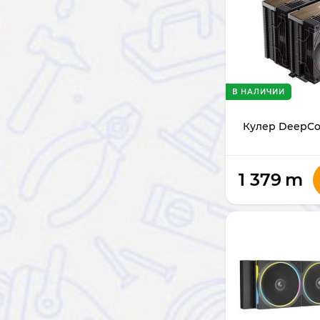
В НАЛИЧИИ
Кулер DeepCo
1 379
m