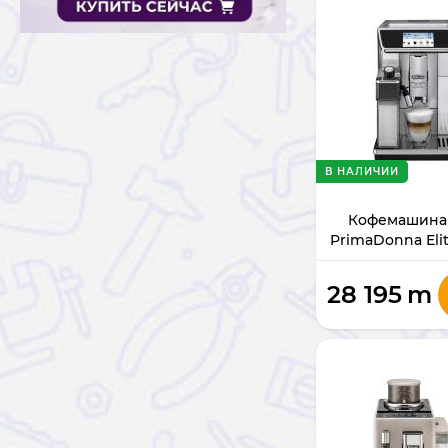
В НАЛИЧИИ
Кофемашина 
PrimaDonna Eli
ECAM650
28 195
m