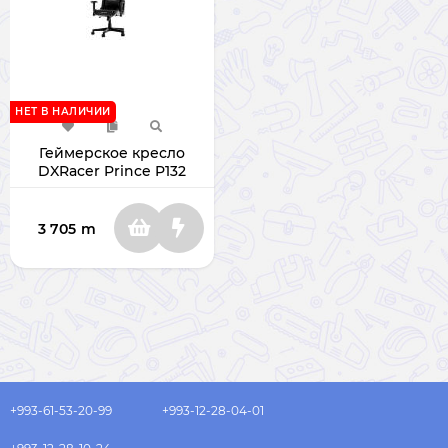
НЕТ В НАЛИЧИИ
Геймерское кресло
DXRacer Prince P132
Black
3 705
m
+993-61-53-20-99
+993-12-28-04-01