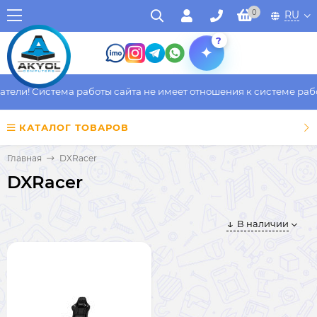
0
RU
?
ели! Система работы сайта не имеет отношения к системе работ
КАТАЛОГ ТОВАРОВ
Главная
DXRacer
DXRacer
В наличии