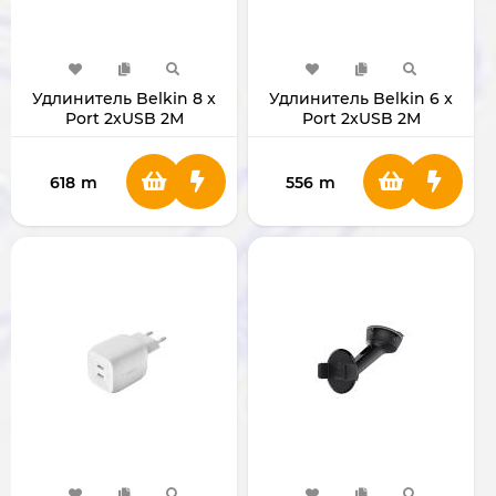
Удлинитель Belkin 8 x
Удлинитель Belkin 6 x
Port 2xUSB 2М
Port 2xUSB 2М
618
m
556
m