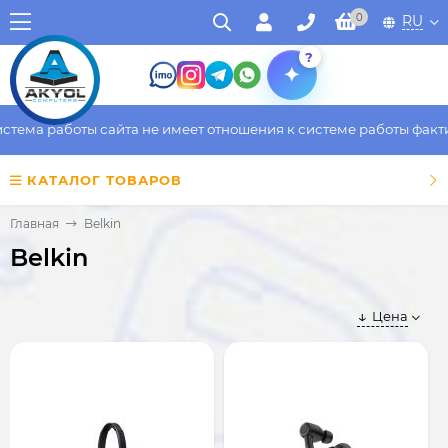
0
RU
?
 работы сайта не имеет отношения к системе работы фактическо
КАТАЛОГ ТОВАРОВ
Главная
Belkin
Belkin
Цена