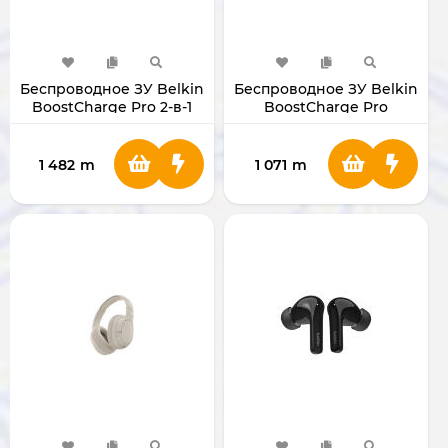
Беспроводное ЗУ Belkin
Беспроводное ЗУ Belkin
BoostCharge Pro 2-в-1
BoostCharge Pro
WIA008myWH
1 482
m
1 071
m