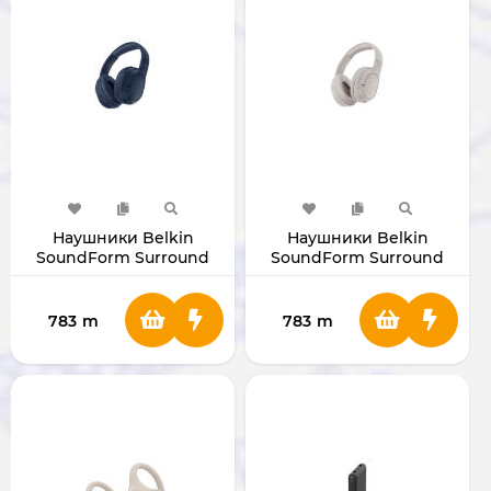
Наушники Belkin
Наушники Belkin
SoundForm Surround
SoundForm Surround
(Blue)
(Sand)
783
m
783
m