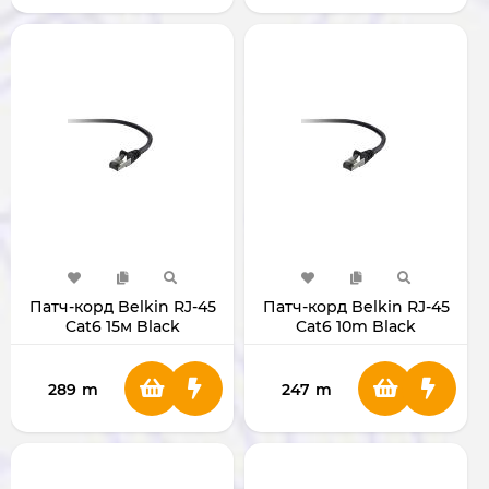
Патч-корд Belkin RJ-45
Патч-корд Belkin RJ-45
Cat6 15м Black
Cat6 10m Black
A3L981BT15MBKHS
A3L981BT10MBKHS
289
m
247
m