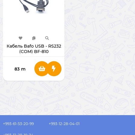
Кабель Bafo USB - RS232
(COM) BF-810
83
m
+993-61-53-20-99
+993-12-28-04-01