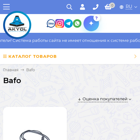
0
RU
?
ли! Система работы сайта не имеет отношения к системе работы
КАТАЛОГ ТОВАРОВ
Главная
Bafo
Bafo
Оценка покупателей