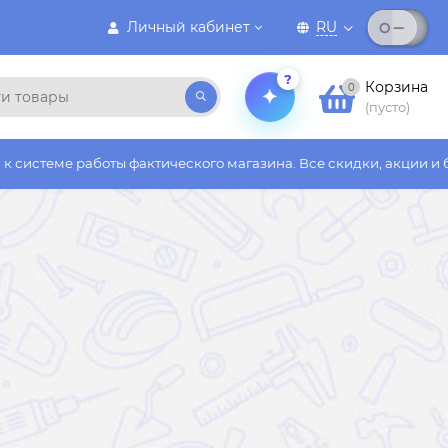
Личный кабинет
RU
?
Корзина
0
(пусто)
ты фактического магазина. Все скидки, акции и бонусы действу