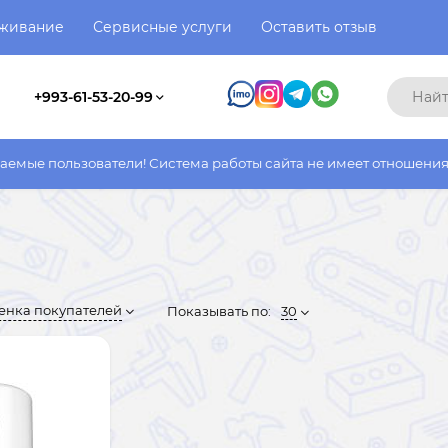
уживание
Сервисные услуги
Оставить отзыв
+993-61-53-20-99
тели! Система работы сайта не имеет отношения к системе рабо
енка покупателей
Показывать по:
30